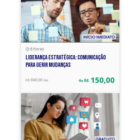
8 horas
LIDERANÇA ESTRATÉGICA: COMUNICAÇÃO
PARA GERIR MUDANÇAS
150,00
600,00 ou
R$
4x R$