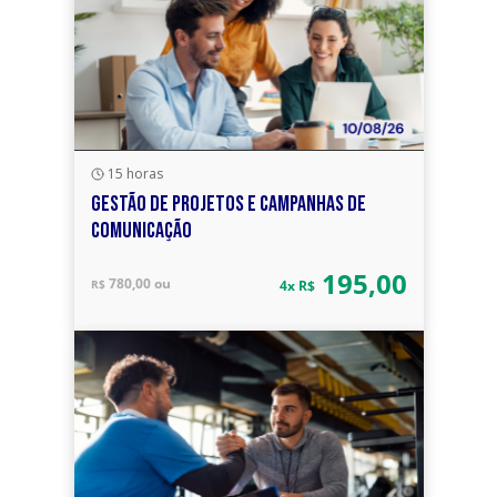
15 horas
GESTÃO DE PROJETOS E CAMPANHAS DE
COMUNICAÇÃO
195,00
780,00 ou
R$
4x R$