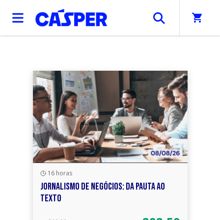
Início
/
Cursos
shopping_cart
16 horas
JORNALISMO DE NEGÓCIOS: DA PAUTA AO
TEXTO