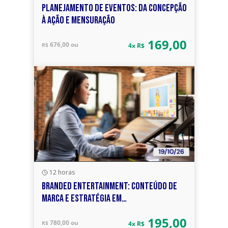
PLANEJAMENTO DE EVENTOS: DA CONCEPÇÃO
À AÇÃO E MENSURAÇÃO
169,00
676,00 ou
R$
4x R$
12 horas
BRANDED ENTERTAINMENT: CONTEÚDO DE
MARCA E ESTRATÉGIA EM
MULTIPLATAFORMAS
195,00
780,00 ou
R$
4x R$