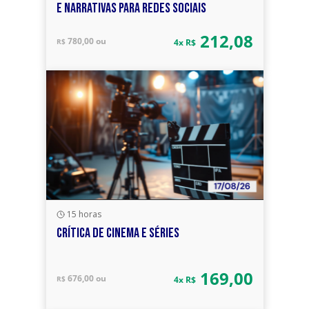
E NARRATIVAS PARA REDES SOCIAIS
212,08
780,00 ou
R$
4x R$
15 horas
CRÍTICA DE CINEMA E SÉRIES
169,00
676,00 ou
R$
4x R$