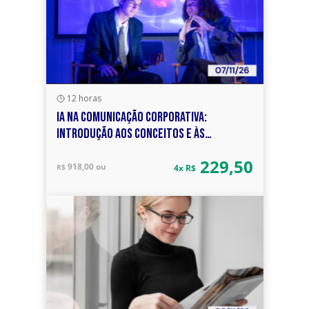
12 horas
IA NA COMUNICAÇÃO CORPORATIVA:
INTRODUÇÃO AOS CONCEITOS E ÀS
FERRAMENTAS
229,50
918,00 ou
R$
4x R$