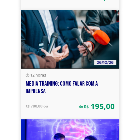
12 horas
MEDIA TRAINING: COMO FALAR COM A
IMPRENSA
195,00
780,00 ou
R$
4x R$