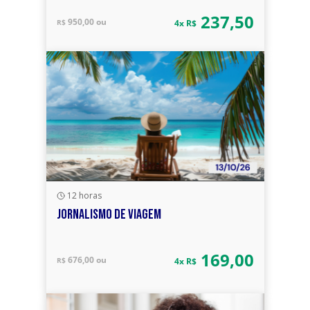
237,50
950,00 ou
R$
4x R$
12 horas
JORNALISMO DE VIAGEM
169,00
676,00 ou
R$
4x R$