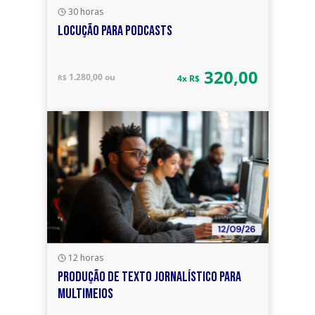
30 horas
LOCUÇÃO PARA PODCASTS
320,00
1.280,00 ou
R$
4x R$
12 horas
PRODUÇÃO DE TEXTO JORNALÍSTICO PARA
MULTIMEIOS