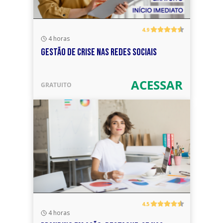
4.9
4 horas
GESTÃO DE CRISE NAS REDES SOCIAIS
ACESSAR
GRATUITO
4.5
4 horas