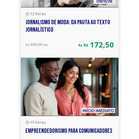
12 horas
JORNALISMO DE MODA: DA PAUTA AO TEXTO
JORNALÍSTICO
172,50
690,00 ou
R$
4x R$
15 horas
EMPREENDEDORISMO PARA COMUNICADORES