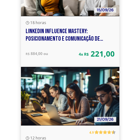
18 horas
LINKEDIN INFLUENCE MASTERY:
POSICIONAMENTO E COMUNICAÇÃO DE
MARCAS E LÍDERES
221,00
884,00 ou
R$
4x R$
4.9
12 horas