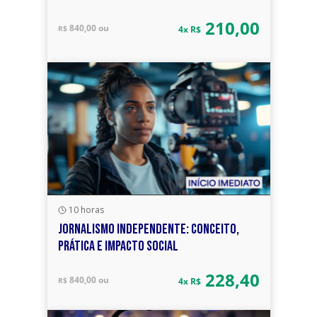
210,00
840,00 ou
R$
4x R$
10 horas
JORNALISMO INDEPENDENTE: CONCEITO,
PRÁTICA E IMPACTO SOCIAL
228,40
840,00 ou
R$
4x R$