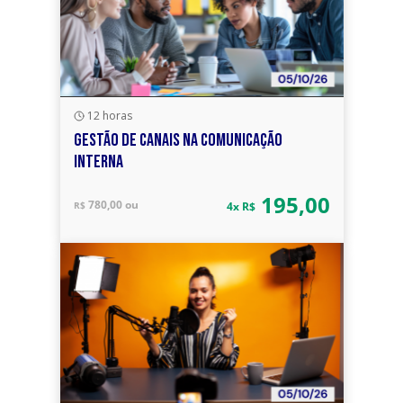
12 horas
GESTÃO DE CANAIS NA COMUNICAÇÃO
INTERNA
195,00
780,00 ou
R$
4x R$