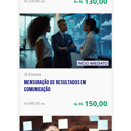
130,00
520,00 ou
R$
4x R$
8 horas
MENSURAÇÃO DE RESULTADOS EM
COMUNICAÇÃO
150,00
600,00 ou
R$
4x R$