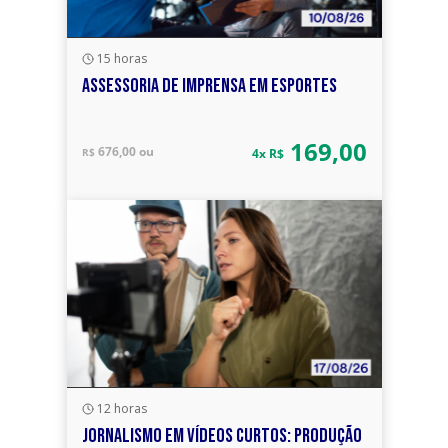
15 horas
ASSESSORIA DE IMPRENSA EM ESPORTES
169,00
676,00 ou
R$
4x R$
12 horas
JORNALISMO EM VÍDEOS CURTOS: PRODUÇÃO