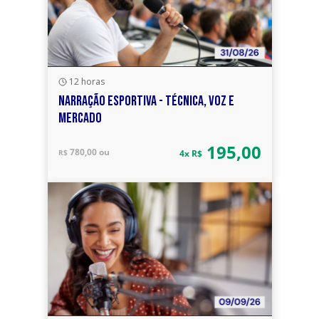
12 horas
NARRAÇÃO ESPORTIVA - TÉCNICA, VOZ E
MERCADO
195,00
780,00 ou
R$
4x R$