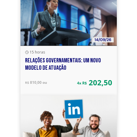
15 horas
RELAÇÕES GOVERNAMENTAIS: UM NOVO
MODELO DE ATUAÇÃO
202,50
810,00 ou
R$
4x R$