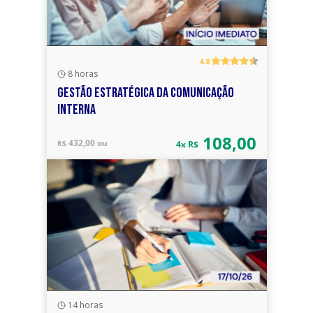
4.8
8 horas
GESTÃO ESTRATÉGICA DA COMUNICAÇÃO
INTERNA
108,00
432,00 ou
R$
4x R$
14 horas