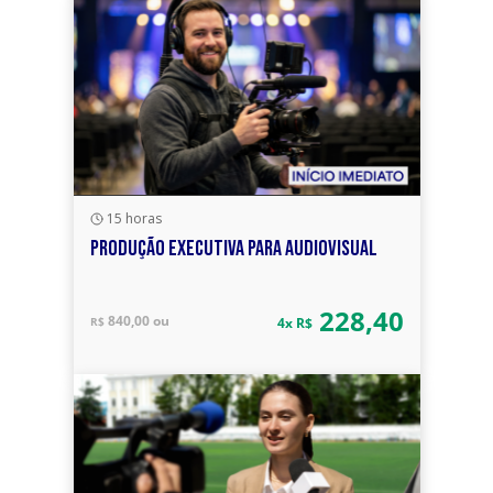
15 horas
PRODUÇÃO EXECUTIVA PARA AUDIOVISUAL
228,40
840,00 ou
R$
4x R$