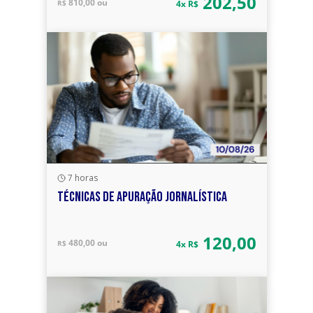
202,50
810,00 ou
R$
4x R$
7 horas
TÉCNICAS DE APURAÇÃO JORNALÍSTICA
120,00
480,00 ou
R$
4x R$