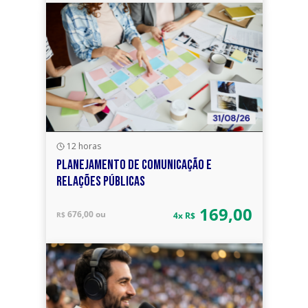
12 horas
PLANEJAMENTO DE COMUNICAÇÃO E
RELAÇÕES PÚBLICAS
169,00
676,00 ou
R$
4x R$