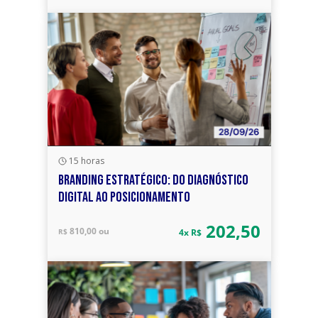
15 horas
BRANDING ESTRATÉGICO: DO DIAGNÓSTICO
DIGITAL AO POSICIONAMENTO
202,50
810,00 ou
R$
4x R$