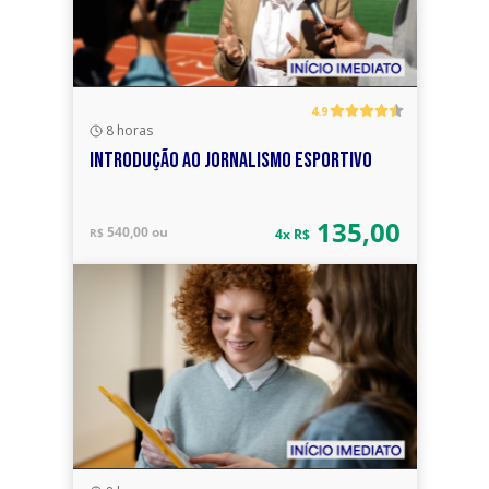
4.9
8 horas
INTRODUÇÃO AO JORNALISMO ESPORTIVO
135,00
540,00 ou
R$
4x R$