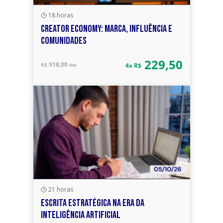
18 horas
CREATOR ECONOMY: MARCA, INFLUÊNCIA E
COMUNIDADES
229,50
918,00 ou
R$
4x R$
21 horas
ESCRITA ESTRATÉGICA NA ERA DA
INTELIGÊNCIA ARTIFICIAL