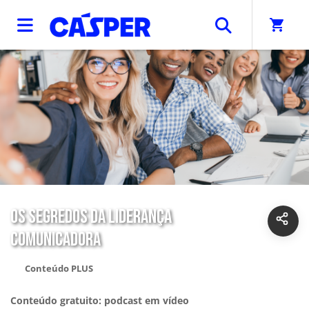
shopping_cart
OS SEGREDOS DA LIDERANÇA
COMUNICADORA
Conteúdo PLUS
Conteúdo gratuito: podcast em vídeo