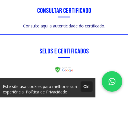
CONSULTAR CERTIFICADO
Consulte aqui a autenticidade do certificado.
SELOS E CERTIFICADOS
FORMAS DE PAGAMENTO
Este site usa cookies para melhorar sua
Ok!
experiência.
Política de Privacidade