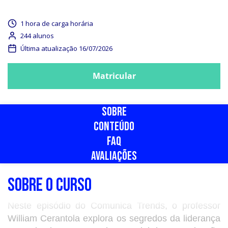
1 hora de carga horária
244 alunos
Última atualização 16/07/2026
Matricular
SOBRE
CONTEÚDO
FAQ
AVALIAÇÕES
SOBRE O CURSO
Neste episódio do Comunica Trends, o professor
William Cerantola explora os segredos da liderança