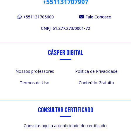
+551131707997
+551131705600
Fale Conosco
CNPJ: 61.277.273/0001-72
CÁSPER DIGITAL
Nossos professores
Política de Privacidade
Termos de Uso
Conteúdo Gratuito
CONSULTAR CERTIFICADO
Consulte aqui a autenticidade do certificado.