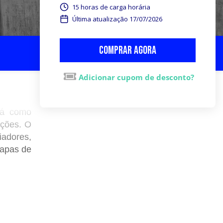
15 horas de carga horária
Última atualização 17/07/2026
Comprar agora
Adicionar cupom de desconto?
rá como
ições. O
iadores,
tapas de