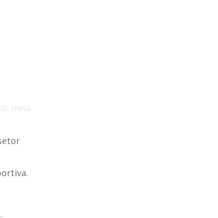
 no meio
setor
ortiva.
.