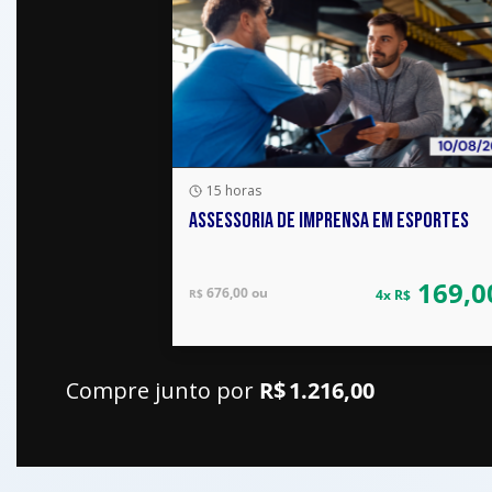
15 horas
ASSESSORIA DE IMPRENSA EM ESPORTES
169,0
676,00 ou
R$
4x R$
Compre junto por
R$ 1.216,00