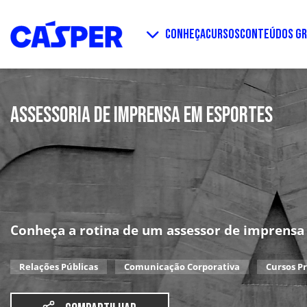
CONHEÇA
CURSOS
CONTEÚDOS GR
ASSESSORIA DE IMPRENSA EM ESPORTES
Conheça a rotina de um assessor de imprensa 
Relações Públicas
Comunicação Corporativa
Cursos Pr