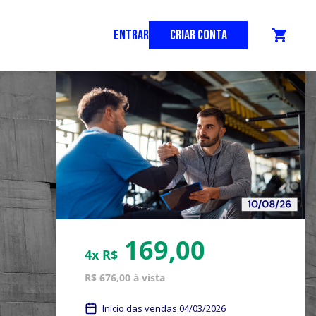
ENTRAR
CRIAR CONTA
shopping_cart
169,00
4x R$
R$ 676,00 à vista
Início das vendas 04/03/2026