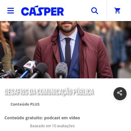
shopping_cart
DESAFIOS DA COMUNICAÇÃO PÚBLICA
Conteúdo PLUS
Conteúdo gratuito: podcast em vídeo
Baseado em 10 avaliações