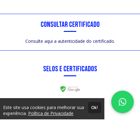
CONSULTAR CERTIFICADO
Consulte aqui a autenticidade do certificado.
SELOS E CERTIFICADOS
FORMAS DE PAGAMENTO
Este site usa cookies para melhorar sua
Ok!
experiência.
Política de Privacidade