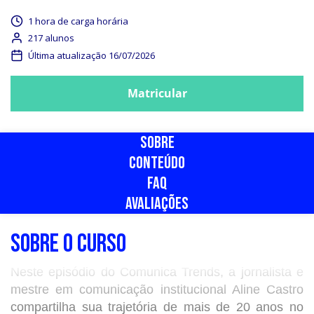
1 hora de carga horária
217 alunos
Última atualização 16/07/2026
Matricular
SOBRE
CONTEÚDO
FAQ
AVALIAÇÕES
SOBRE O CURSO
Neste episódio do Comunica Trends, a jornalista e
mestre em comunicação institucional Aline Castro
compartilha sua trajetória de mais de 20 anos no