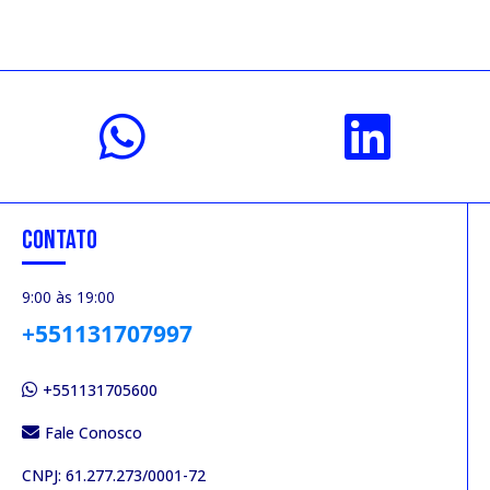
CONTATO
9:00 às 19:00
+551131707997
+551131705600
Fale Conosco
CNPJ: 61.277.273/0001-72