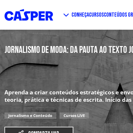
CONHEÇA
CURSOS
CONTEÚDOS GR
JORNALISMO DE MODA: DA PAUTA AO TEXTO J
Aprenda a criar conteúdos estratégicos e env
teoria, prática e técnicas de escrita. Início da
Jornalismo e Conteúdo
Cursos LIVE