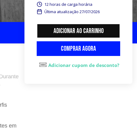
12 horas de carga horária
Última atualização 27/07/2026
Adicionar ao carrinho
Comprar agora
Adicionar cupom de desconto?
 Durante
s
fis
tes em