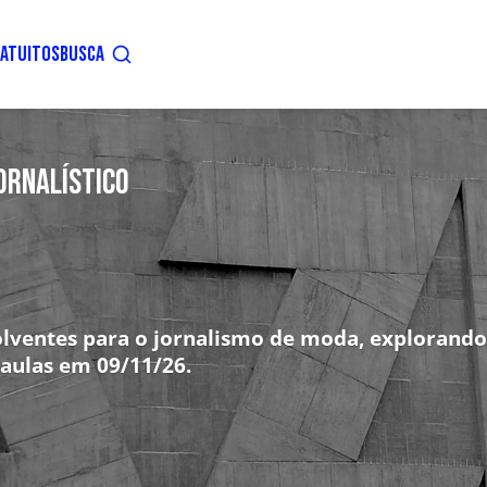
ATUITOS
BUSCA
ORNALÍSTICO
olventes para o jornalismo de moda, explorando
s aulas em 09/11/26.