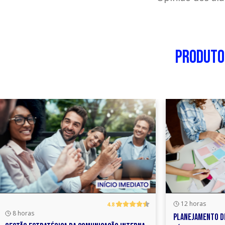
PRODUTO
Amplie ainda
12 horas
4.8
8 horas
PLANEJAMENTO D