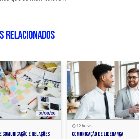
S RELACIONADOS
 mais seu conhecimento
12 horas
E COMUNICAÇÃO E RELAÇÕES
COMUNICAÇÃO DE LIDERANÇA