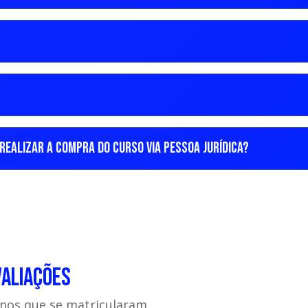
REALIZAR A COMPRA DO CURSO VIA PESSOA JURÍDICA?
VALIAÇÕES
unos que se matricularam