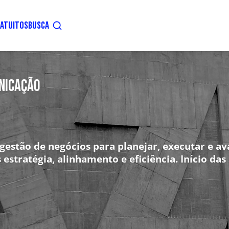
ATUITOS
BUSCA
NICAÇÃO
gestão de negócios para planejar, executar e av
tratégia, alinhamento e eficiência. Início das 