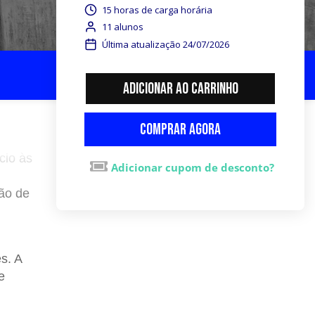
15 horas de carga horária
11 alunos
Última atualização 24/07/2026
Adicionar ao carrinho
Comprar agora
cio às
Adicionar cupom de desconto?
ção de
s. A
e