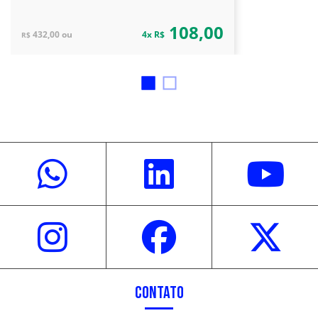
informada.
108,00
432,00 ou
4x R$
R$
CONTATO