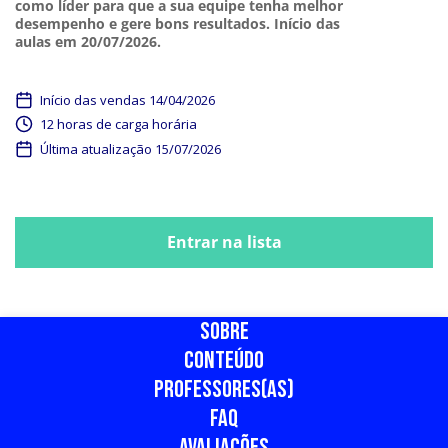
como líder para que a sua equipe tenha melhor
desempenho e gere bons resultados. Início das
aulas em 20/07/2026.
Início das vendas 14/04/2026
12 horas de carga horária
Última atualização 15/07/2026
Fechamento do carrinho em 15/07/2026
Entrar na lista
Fechamento do carrinho em 15/07/2026
SOBRE
CONTEÚDO
PROFESSORES(AS)
FAQ
AVALIAÇÕES