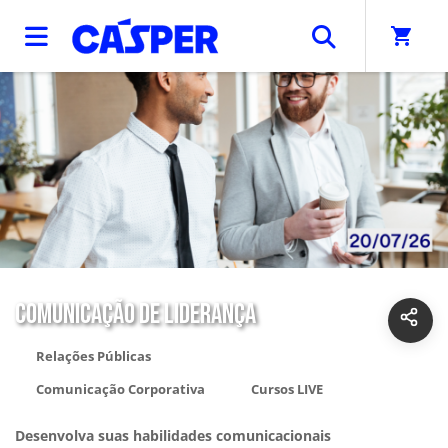
shopping_cart
COMUNICAÇÃO DE LIDERANÇA
Relações Públicas
Comunicação Corporativa
Cursos LIVE
Desenvolva suas habilidades comunicacionais