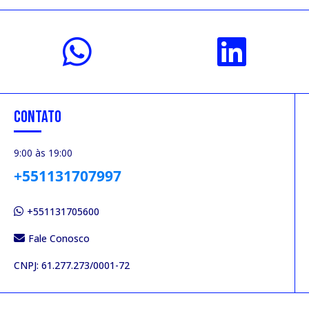
CONTATO
9:00 às 19:00
+551131707997
+551131705600
Fale Conosco
CNPJ: 61.277.273/0001-72