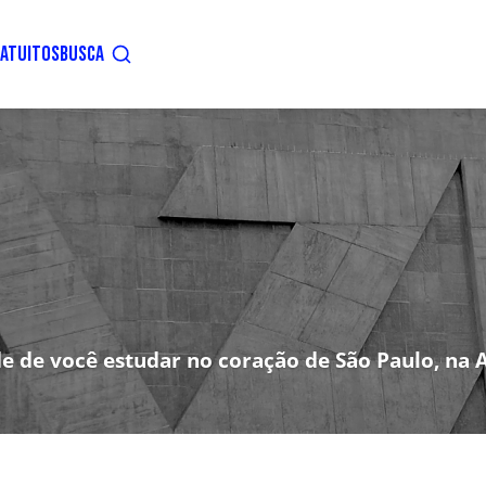
ATUITOS
BUSCA
e de você estudar no coração de São Paulo, na A