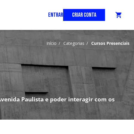
ENTRAR
CRIAR CONTA
shopping_cart
Início
/
Categorias
/
Cursos Presenciais
venida Paulista e poder interagir com os