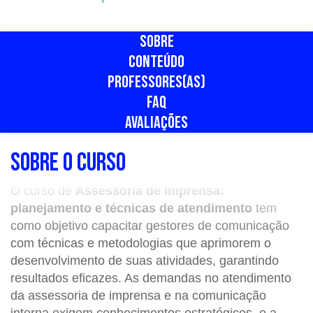
SOBRE
CONTEÚDO
PROFESSORES(AS)
FAQ
AVALIAÇÕES
SOBRE O CURSO
O curso de
Assessoria de imprensa:
planejamento e técnicas de atendimento
tem
como objetivo capacitar gestores de comunicação
com técnicas e metodologias que aprimorem o
desenvolvimento de suas atividades, garantindo
resultados eficazes. As demandas no atendimento
da assessoria de imprensa e na comunicação