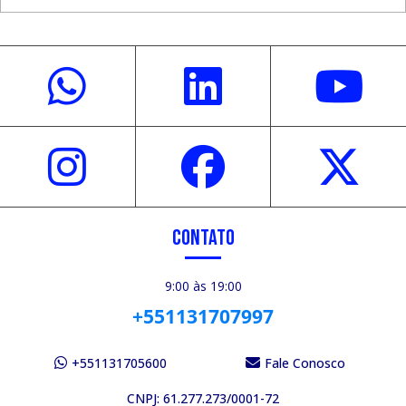
CONTATO
9:00 às 19:00
+551131707997
+551131705600
Fale Conosco
CNPJ: 61.277.273/0001-72