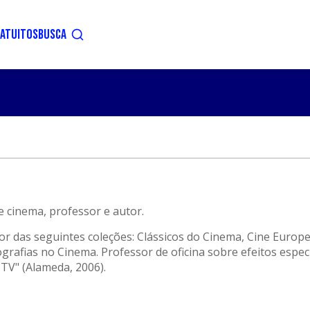
ATUITOS
BUSCA
e cinema, professor e autor.
tor das seguintes coleções: Clássicos do Cinema, Cine Europe
rafias no Cinema. Professor de oficina sobre efeitos espec
 TV" (Alameda, 2006).