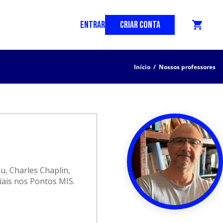
ENTRAR
CRIAR CONTA
shopping_cart
Início
/
Nossos professores
u, Charles Chaplin,
iais nos Pontos MIS.