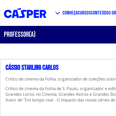
CONHEÇA
CURSOS
CONTEÚDOS GR
PROFESSOR(A)
Cássio Starling Carlos
Crítico de cinema da Folha, organizador de coleções sobr
Crítico de cinema da Folha de S. Paulo, organizador e edi
Grandes Livros no Cinema, Grandes Astros e Grandes Biog
Autor de "Em tempo real - O impacto das novas séries de