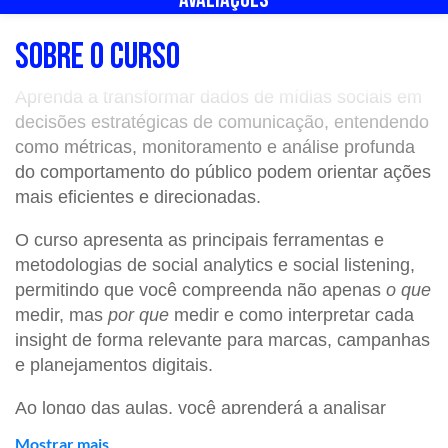
SOBRE O CURSO
Aprenda a transformar dados de mídias sociais em
decisões estratégicas de comunicação, entendendo
como métricas, monitoramento e análise profunda
do comportamento do público podem orientar ações
mais eficientes e direcionadas.
O curso apresenta as principais ferramentas e
metodologias de social analytics e social listening,
permitindo que você compreenda não apenas
o que
medir, mas
por que
medir e como interpretar cada
insight de forma relevante para marcas, campanhas
e planejamentos digitais.
Ao longo das aulas, você aprenderá a analisar
métricas essenciais, identificar padrões, interpretar
Mostrar mais