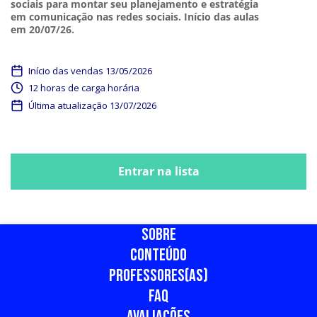
sociais para montar seu planejamento e estratégia
em comunicação nas redes sociais. Início das aulas
em 20/07/26.
Início das vendas 13/05/2026
12 horas de carga horária
Última atualização 13/07/2026
Fechamento do carrinho em 15/07/2026
Entrar na lista
Fechamento do carrinho em 15/07/2026
SOBRE
CONTEÚDO
PROFESSORES(AS)
FAQ
AVALIAÇÕES