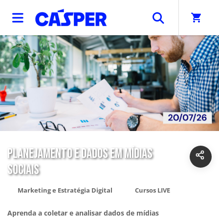
shopping_cart
PLANEJAMENTO E DADOS EM MÍDIAS
SOCIAIS
Marketing e Estratégia Digital
Cursos LIVE
Aprenda a coletar e analisar dados de mídias