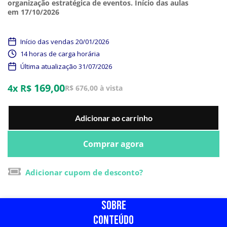
organização estratégica de eventos. Início das aulas
em 17/10/2026
Início das vendas 20/01/2026
14 horas de carga horária
Última atualização 31/07/2026
169,00
4x R$
R$ 676,00 à vista
Adicionar ao carrinho
Comprar agora
Adicionar cupom de desconto?
SOBRE
CONTEÚDO