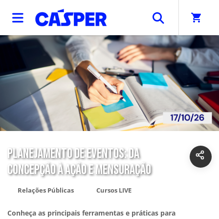
shopping_cart
PLANEJAMENTO DE EVENTOS: DA
CONCEPÇÃO À AÇÃO E MENSURAÇÃO
Relações Públicas
Cursos LIVE
Conheça as principais ferramentas e práticas para