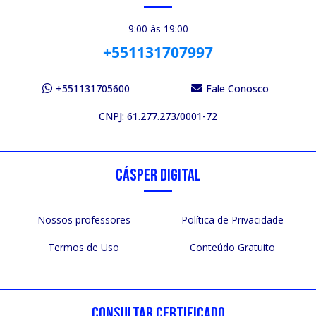
9:00 às 19:00
+551131707997
+551131705600
Fale Conosco
CNPJ: 61.277.273/0001-72
CÁSPER DIGITAL
Nossos professores
Política de Privacidade
Termos de Uso
Conteúdo Gratuito
CONSULTAR CERTIFICADO