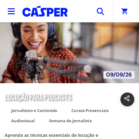
shopping_cart
LOCUÇÃO PARA PODCASTS
Jornalismo e Conteúdo
Cursos Presenciais
Audiovisual
Semana do Jornalista
Aprenda as técnicas essenciais de locução e