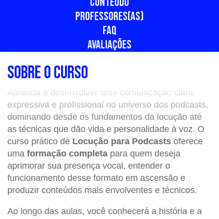
CONTEÚDO
PROFESSORES(AS)
FAQ
AVALIAÇÕES
SOBRE O CURSO
Aprenda a desenvolver uma comunicação clara,
expressiva e profissional no universo dos podcasts,
dominando desde os fundamentos da locução até
as técnicas que dão vida e personalidade à voz. O
curso prático de
Locução para Podcasts
oferece
uma
formação completa
para quem deseja
aprimorar sua presença vocal, entender o
funcionamento desse formato em ascensão e
produzir conteúdos mais envolventes e técnicos.
Ao longo das aulas, você conhecerá a história e a