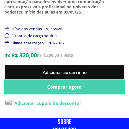
apresentação para desenvolver uma comunicação
clara, expressiva e profissional no universo dos
podcasts. Início das aulas em 09/09/26.
Início das vendas 17/06/2026
30 horas de carga horária
Última atualização 13/07/2026
320,00
4x R$
R$ 1.280,00 à vista
Adicionar ao carrinho
Comprar agora
Adicionar cupom de desconto?
SOBRE