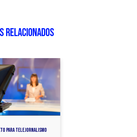
S RELACIONADOS
 mais seu conhecimento
XTO PARA TELEJORNALISMO