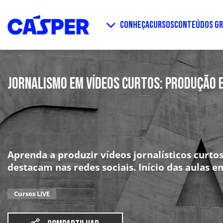
CONHEÇA
CURSOS
CONTEÚDOS GR
JORNALISMO EM VÍDEOS CURTOS: PRODUÇÃO E
Aprenda a produzir vídeos jornalísticos curto
destacam nas redes sociais. Início das aulas e
Cursos LIVE