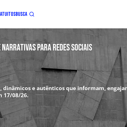
ATUITOS
BUSCA
 NARRATIVAS PARA REDES SOCIAIS
s, dinâmicos e autênticos que informam, engaja
m 17/08/26.