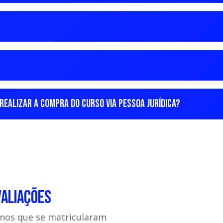
REALIZAR A COMPRA DO CURSO VIA PESSOA JURÍDICA?
VALIAÇÕES
unos que se matricularam