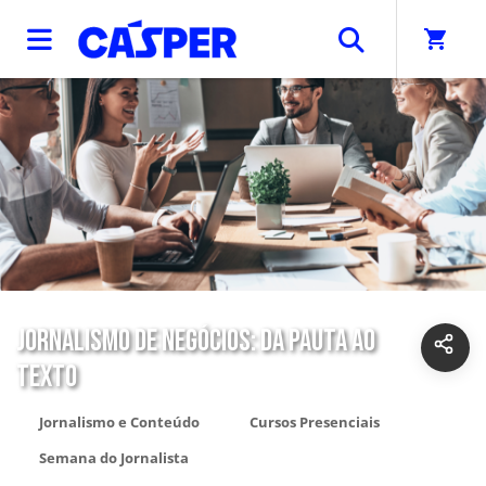
shopping_cart
JORNALISMO DE NEGÓCIOS: DA PAUTA AO
TEXTO
Jornalismo e Conteúdo
Cursos Presenciais
Semana do Jornalista