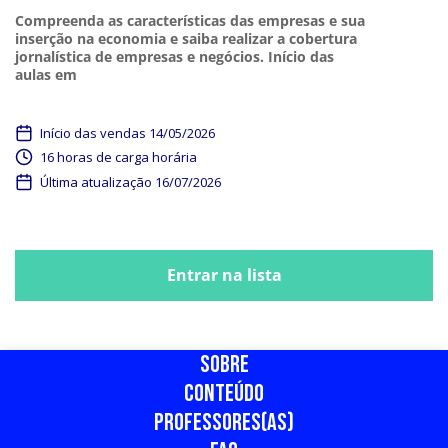
Compreenda as características das empresas e sua
inserção na economia e saiba realizar a cobertura
jornalística de empresas e negócios. Início das
aulas em
Início das vendas 14/05/2026
16 horas de carga horária
Última atualização 16/07/2026
Fechamento do carrinho em 06/08/2026
Entrar na lista
Fechamento do carrinho em 06/08/2026
SOBRE
CONTEÚDO
PROFESSORES(AS)