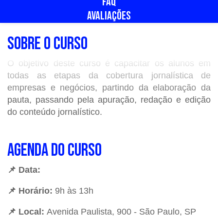
FAQ
AVALIAÇÕES
SOBRE O CURSO
O objetivo deste curso é capacitar os alunos em
todas as etapas da cobertura jornalística de
empresas e negócios, partindo da elaboração da
pauta, passando pela apuração, redação e edição
do conteúdo jornalístico.
AGENDA DO CURSO
📌
Data:
📌
Horário:
9h às 13h
📌
Local:
Avenida Paulista, 900 - São Paulo, SP