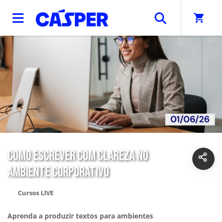
shopping_cart
COMO ESCREVER COM CLAREZA NO
AMBIENTE CORPORATIVO
Cursos LIVE
Aprenda a produzir textos para ambientes