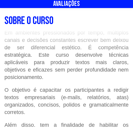
AVALIAÇÕES
SOBRE O CURSO
Em ambientes pressionados por tempo, múltiplos
canais e decisões constantes escrever bem deixou
de ser diferencial estético. É competência
estratégica. Este curso desenvolve técnicas
aplicáveis para produzir textos mais claros,
objetivos e eficazes sem perder profundidade nem
posicionamento.
O objetivo é capacitar os participantes a redigir
textos empresariais (e-mails, relatórios, atas)
organizados, concisos, polidos e gramaticalmente
corretos.
Além disso, tem a finalidade de habilitar os
participantes a identificar e utilizar os recursos