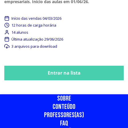
empresariais. Início das aulas em 01/06/26.
Início das vendas 04/03/2026
12 horas de carga horária
14 alunos
Última atualização 29/06/2026
3 arquivos para download
Fechamento do carrinho em 01/06/2026
Entrar na lista
Fechamento do carrinho em 01/06/2026
SOBRE
CONTEÚDO
PROFESSORES(AS)
FAQ